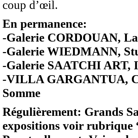
coup d’œil.
En permanence:
-Galerie CORDOUAN, La
-Galerie WIEDMANN, Stu
-Galerie SAATCHI ART, I
-VILLA GARGANTUA, Cay
Somme
Régulièrement: Grands Sal
expositions voir rubrique 