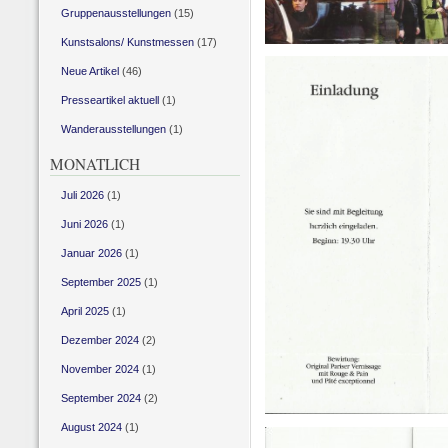
Gruppenausstellungen
(15)
Kunstsalons/ Kunstmessen
(17)
Neue Artikel
(46)
Presseartikel aktuell
(1)
Wanderausstellungen
(1)
MONATLICH
Juli 2026
(1)
Juni 2026
(1)
Januar 2026
(1)
September 2025
(1)
April 2025
(1)
Dezember 2024
(2)
November 2024
(1)
September 2024
(2)
August 2024
(1)