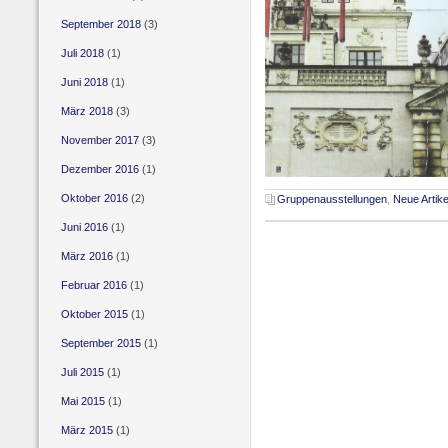
September 2018
(3)
Juli 2018
(1)
Juni 2018
(1)
März 2018
(3)
November 2017
(3)
Dezember 2016
(1)
Oktober 2016
(2)
Gruppenausstellungen
,
Neue Artike
Juni 2016
(1)
März 2016
(1)
Februar 2016
(1)
Oktober 2015
(1)
September 2015
(1)
Juli 2015
(1)
Mai 2015
(1)
März 2015
(1)