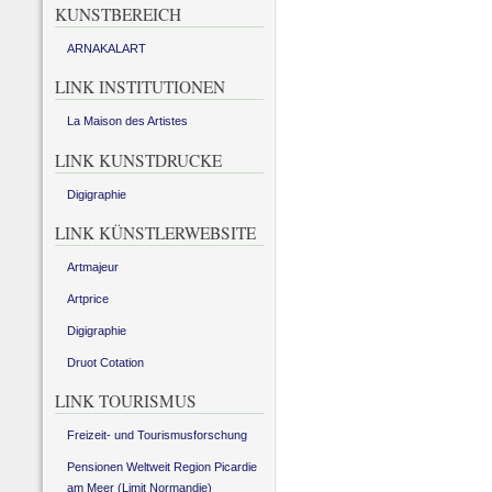
KUNSTBEREICH
ARNAKALART
LINK INSTITUTIONEN
La Maison des Artistes
LINK KUNSTDRUCKE
Digigraphie
LINK KÜNSTLERWEBSITE
Artmajeur
Artprice
Digigraphie
Druot Cotation
LINK TOURISMUS
Freizeit- und Tourismusforschung
Pensionen Weltweit Region Picardie
am Meer (Limit Normandie)