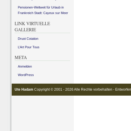
Pensionen-Weltweit für Urlaub in
Frankreich Stadt: Cayeux sur Meer
LINK VIRTUELLE
GALLERIE
Druot Cotation
L’Art Pour Tous
META
Anmelden
WordPress
Ute Hadam
Copyright © 2001 - 2026 Alle Rechte vorbehalten - Entworfe