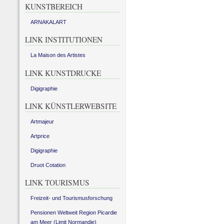
KUNSTBEREICH
ARNAKALART
LINK INSTITUTIONEN
La Maison des Artistes
LINK KUNSTDRUCKE
Digigraphie
LINK KÜNSTLERWEBSITE
Artmajeur
Artprice
Digigraphie
Druot Cotation
LINK TOURISMUS
Freizeit- und Tourismusforschung
Pensionen Weltweit Region Picardie
am Meer (Limit Normandie)