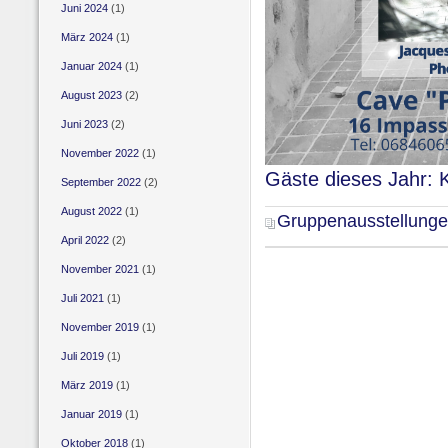
Juni 2024
(1)
März 2024
(1)
Januar 2024
(1)
August 2023
(2)
Juni 2023
(2)
November 2022
(1)
Gäste dieses Jahr: 
September 2022
(2)
August 2022
(1)
Gruppenausstellung
April 2022
(2)
November 2021
(1)
Juli 2021
(1)
November 2019
(1)
Juli 2019
(1)
März 2019
(1)
Januar 2019
(1)
Oktober 2018
(1)