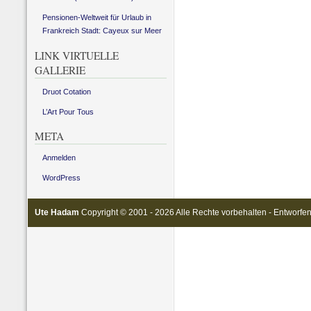
Pensionen-Weltweit für Urlaub in
Frankreich Stadt: Cayeux sur Meer
LINK VIRTUELLE
GALLERIE
Druot Cotation
L’Art Pour Tous
META
Anmelden
WordPress
Ute Hadam
Copyright © 2001 - 2026 Alle Rechte vorbehalten - Entworfe