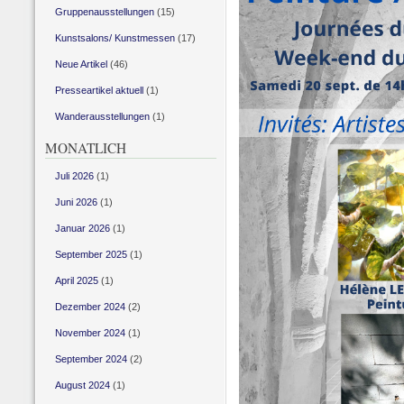
Gruppenausstellungen
(15)
Kunstsalons/ Kunstmessen
(17)
Neue Artikel
(46)
Presseartikel aktuell
(1)
Wanderausstellungen
(1)
MONATLICH
Juli 2026
(1)
Juni 2026
(1)
Januar 2026
(1)
September 2025
(1)
April 2025
(1)
Dezember 2024
(2)
November 2024
(1)
September 2024
(2)
August 2024
(1)