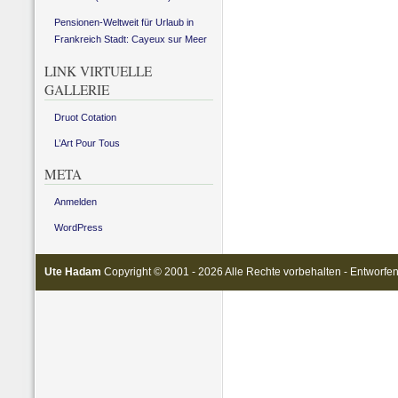
Pensionen-Weltweit für Urlaub in
Frankreich Stadt: Cayeux sur Meer
LINK VIRTUELLE
GALLERIE
Druot Cotation
L’Art Pour Tous
META
Anmelden
WordPress
Ute Hadam
Copyright © 2001 - 2026 Alle Rechte vorbehalten - Entworfe