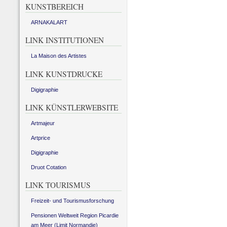
KUNSTBEREICH
ARNAKALART
LINK INSTITUTIONEN
La Maison des Artistes
LINK KUNSTDRUCKE
Digigraphie
LINK KÜNSTLERWEBSITE
Artmajeur
Artprice
Digigraphie
Druot Cotation
LINK TOURISMUS
Freizeit- und Tourismusforschung
Pensionen Weltweit Region Picardie
am Meer (Limit Normandie)