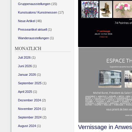
Gruppenausstellungen
(15)
Kunstsalons/ Kunstmessen
(17)
Neue Artikel
(46)
Presseartikel aktuell
(1)
Wanderausstellungen
(1)
MONATLICH
Juli 2026
(1)
Juni 2026
(1)
Januar 2026
(1)
September 2025
(1)
April 2025
(1)
Dezember 2024
(2)
November 2024
(1)
September 2024
(2)
Vernissage in Anwes
August 2024
(1)