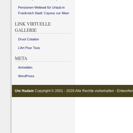
Pensionen-Weltweit für Urlaub in
Frankreich Stadt: Cayeux sur Meer
LINK VIRTUELLE
GALLERIE
Druot Cotation
L’Art Pour Tous
META
Anmelden
WordPress
Ute Hadam
Copyright © 2001 - 2026 Alle Rechte vorbehalten - Entworfe