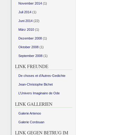
November 2014
(1)
Juli 2014
(1)
Juni 2014
(22)
März 2010
(1)
Dezember 2008
(1)
Oktober 2008
(1)
September 2008
(1)
LINK FREUNDE
De choses et d’Autres-Gedichte
Jean-Christophe Bichet
L’Univers Imaginaire de Ode
LINK GALLERIEN
Galerie Artenoo
Galerie Cordouan
LINK GEGEN BETRUG IM