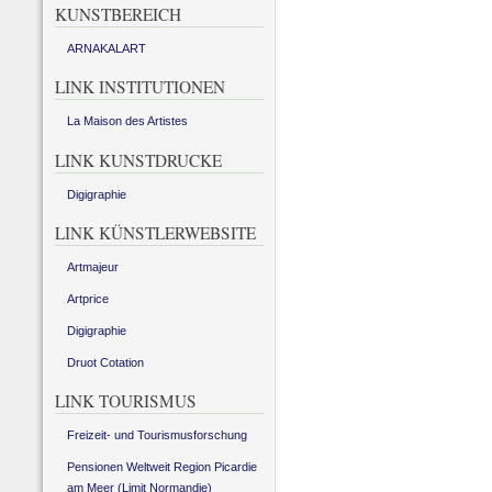
KUNSTBEREICH
ARNAKALART
LINK INSTITUTIONEN
La Maison des Artistes
LINK KUNSTDRUCKE
Digigraphie
LINK KÜNSTLERWEBSITE
Artmajeur
Artprice
Digigraphie
Druot Cotation
LINK TOURISMUS
Freizeit- und Tourismusforschung
Pensionen Weltweit Region Picardie
am Meer (Limit Normandie)