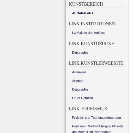
KUNSTBEREICH
ARNAKALART
LINK INSTITUTIONEN
La Maison des Artistes
LINK KUNSTDRUCKE
Digigraphie
LINK KÜNSTLERWEBSITE
Artmajeur
Artprice
Digigraphie
Druot Cotation
LINK TOURISMUS
Freizeit- und Tourismusforschung
Pensionen Weltweit Region Picardie
am Meer (Limit Normandie)