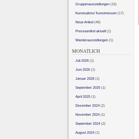
Gruppenausstellungen
(15)
Kunstsalons/ Kunstmessen
(17)
Neue Artikel
(46)
Presseartikel aktuell
(1)
Wanderausstellungen
(1)
MONATLICH
Juli 2026
(1)
Juni 2026
(1)
Januar 2026
(1)
September 2025
(1)
April 2025
(1)
Dezember 2024
(2)
November 2024
(1)
September 2024
(2)
August 2024
(1)