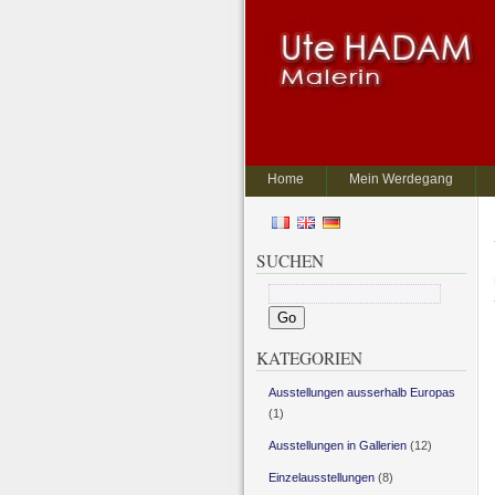
Home
Mein Werdegang
SUCHEN
KATEGORIEN
Ausstellungen ausserhalb Europas
(1)
Ausstellungen in Gallerien
(12)
Einzelausstellungen
(8)