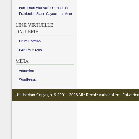
Pensionen-Weltweit für Urlaub in
Frankreich Stadt: Cayeux sur Meer
LINK VIRTUELLE
GALLERIE
Druot Cotation
L’Art Pour Tous
META
Anmelden
WordPress
Ute Hadam
Copyright © 2001 - 2026 Alle Rechte vorbehalten - Entworfe