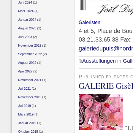
Juni 2024
(1)
März 2024
(1)
Januar 2024
(1)
Galeristen.
August 2023
(2)
4 et 5, Place de Bo
Juni 2023
(2)
03.21.33.65.38 Fax:
November 2022
(1)
galeriedupuis@nordn
September 2022
(2)
Ausstellungen in Gall
August 2022
(1)
April 2022
(2)
Published by pages 
November 2021
(1)
GALERIE Gisèle
Juli 2021
(1)
November 2019
(1)
Juli 2019
(1)
März 2019
(1)
Januar 2019
(1)
“L
Oktober 2018
(1)