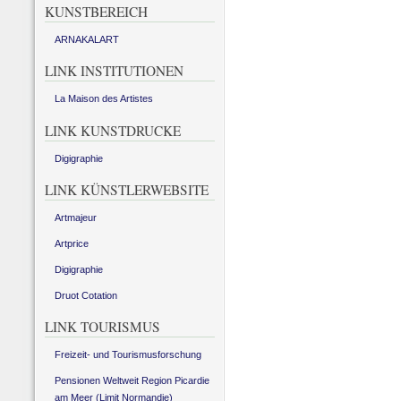
KUNSTBEREICH
ARNAKALART
LINK INSTITUTIONEN
La Maison des Artistes
LINK KUNSTDRUCKE
Digigraphie
LINK KÜNSTLERWEBSITE
Artmajeur
Artprice
Digigraphie
Druot Cotation
LINK TOURISMUS
Freizeit- und Tourismusforschung
Pensionen Weltweit Region Picardie
am Meer (Limit Normandie)