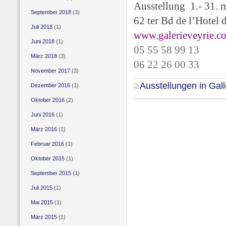
Ausstellung 1.- 31. 
September 2018
(3)
62 ter Bd de l’Hotel 
Juli 2018
(1)
www.galerieveyrie.c
Juni 2018
(1)
05 55 58 99 13
März 2018
(3)
06 22 26 00 33
November 2017
(3)
Ausstellungen in Gall
Dezember 2016
(1)
Oktober 2016
(2)
Juni 2016
(1)
März 2016
(1)
Februar 2016
(1)
Oktober 2015
(1)
September 2015
(1)
Juli 2015
(1)
Mai 2015
(1)
März 2015
(1)