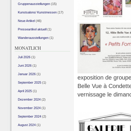
Gruppenausstellungen
(15)
Kunstsalons/ Kunstmessen
(17)
Neue Artikel
(46)
Presseartikel aktuell
(1)
Wanderausstellungen
(1)
MONATLICH
Juli 2026
(1)
Juni 2026
(1)
Januar 2026
(1)
exposition de groupe
September 2025
(1)
Belle Vue à Condett
April 2025
(1)
vernissage le dima
Dezember 2024
(2)
November 2024
(1)
September 2024
(2)
August 2024
(1)