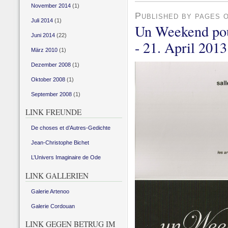
November 2014
(1)
Published by pages 
Juli 2014
(1)
Un Weekend pour
Juni 2014
(22)
- 21. April 2013
März 2010
(1)
Dezember 2008
(1)
Oktober 2008
(1)
September 2008
(1)
LINK FREUNDE
De choses et d’Autres-Gedichte
Jean-Christophe Bichet
L’Univers Imaginaire de Ode
LINK GALLERIEN
Galerie Artenoo
Galerie Cordouan
LINK GEGEN BETRUG IM