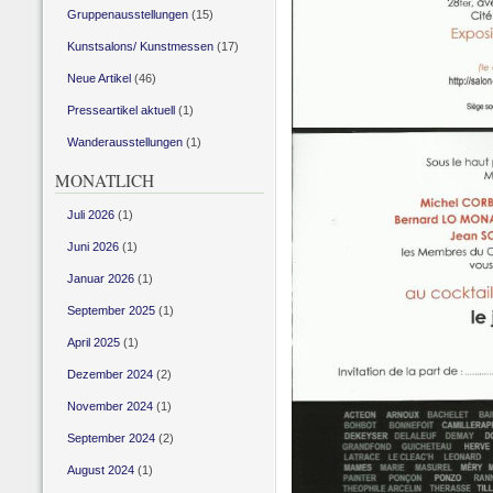
Gruppenausstellungen
(15)
Kunstsalons/ Kunstmessen
(17)
Neue Artikel
(46)
Presseartikel aktuell
(1)
Wanderausstellungen
(1)
MONATLICH
Juli 2026
(1)
Juni 2026
(1)
Januar 2026
(1)
September 2025
(1)
April 2025
(1)
Dezember 2024
(2)
November 2024
(1)
September 2024
(2)
August 2024
(1)