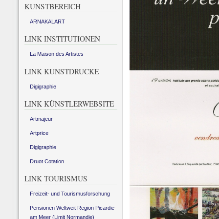
KUNSTBEREICH
ARNAKALART
LINK INSTITUTIONEN
La Maison des Artistes
LINK KUNSTDRUCKE
Digigraphie
LINK KÜNSTLERWEBSITE
Artmajeur
Artprice
Digigraphie
Druot Cotation
LINK TOURISMUS
Freizeit- und Tourismusforschung
Pensionen Weltweit Region Picardie
am Meer (Limit Normandie)