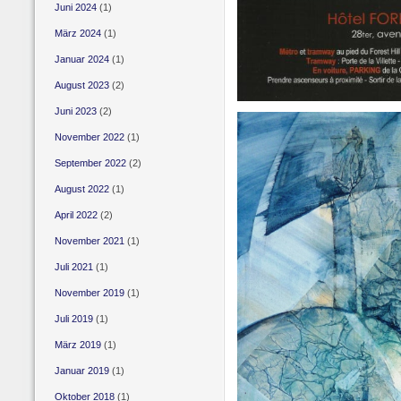
Juni 2024
(1)
März 2024
(1)
Januar 2024
(1)
August 2023
(2)
Juni 2023
(2)
November 2022
(1)
September 2022
(2)
August 2022
(1)
April 2022
(2)
November 2021
(1)
Juli 2021
(1)
November 2019
(1)
Juli 2019
(1)
März 2019
(1)
Januar 2019
(1)
Oktober 2018
(1)