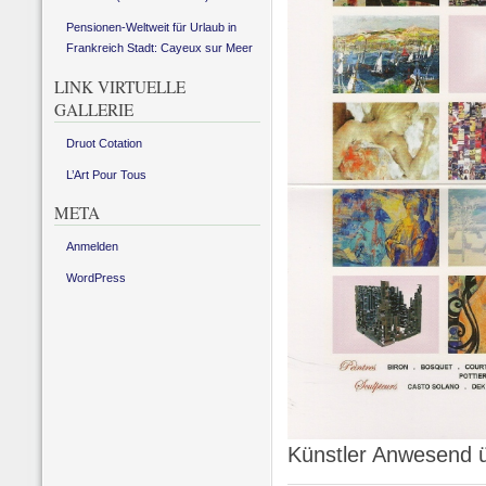
Pensionen-Weltweit für Urlaub in
Frankreich Stadt: Cayeux sur Meer
LINK VIRTUELLE
GALLERIE
Druot Cotation
L’Art Pour Tous
META
Anmelden
WordPress
Künstler Anwesend ü