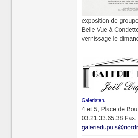
exposition de groupe
Belle Vue à Condett
vernissage le dima
Galeristen.
4 et 5, Place de Bo
03.21.33.65.38 Fax:
galeriedupuis@nordn