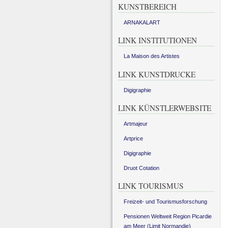
KUNSTBEREICH
ARNAKALART
LINK INSTITUTIONEN
La Maison des Artistes
LINK KUNSTDRUCKE
Digigraphie
LINK KÜNSTLERWEBSITE
Artmajeur
Artprice
Digigraphie
Druot Cotation
LINK TOURISMUS
Freizeit- und Tourismusforschung
Pensionen Weltweit Region Picardie
am Meer (Limit Normandie)