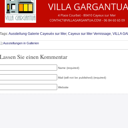
Tags:
Ausstellung Galerie Cayeuèx sur Mer
,
Cayeux sur Mer Vernissage
,
VILLA G
Ausstellungen in Gallerien
Lassen Sie einen Kommentar
Name (required)
Mail (will not be published) (required)
Website