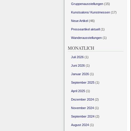
Gruppenausstellungen
(15)
Kunstsalons/ Kunstmessen
(17)
Neue Artikel
(46)
Presseartikel aktuell
(1)
Wanderausstellungen
(1)
MONATLICH
Juli 2026
(1)
Juni 2026
(1)
Januar 2026
(1)
September 2025
(1)
April 2025
(1)
Dezember 2024
(2)
November 2024
(1)
September 2024
(2)
August 2024
(1)