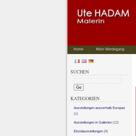
Home
Mein Werdegang
SUCHEN
KATEGORIEN
Ausstellungen ausserhalb Europas
(1)
Ausstellungen in Gallerien
(12)
Einzelausstellungen
(8)