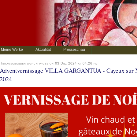
Meine Werke
Aktualität
Presseschau
Herausgegeben durch pages on 03 Dez 2024 at 04:26 pm
Adventvernissage VILLA GARGANTUA - Cayeux sur 
2024