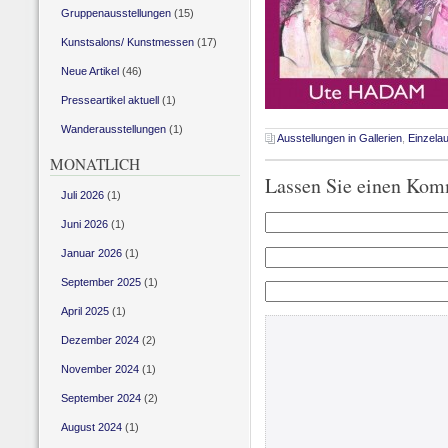
Gruppenausstellungen
(15)
Kunstsalons/ Kunstmessen
(17)
Neue Artikel
(46)
Presseartikel aktuell
(1)
Wanderausstellungen
(1)
Ausstellungen in Gallerien
,
Einzela
MONATLICH
Lassen Sie einen Kom
Juli 2026
(1)
Juni 2026
(1)
Januar 2026
(1)
September 2025
(1)
April 2025
(1)
Dezember 2024
(2)
November 2024
(1)
September 2024
(2)
August 2024
(1)