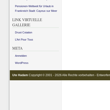
Pensionen-Weltweit für Urlaub in
Frankreich Stadt: Cayeux sur Meer
LINK VIRTUELLE
GALLERIE
Druot Cotation
L’Art Pour Tous
META
Anmelden
WordPress
Ute Hadam
Copyright © 2001 - 2026 Alle Rechte vorbehalten - Entworfe