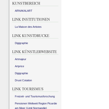
KUNSTBEREICH
ARNAKALART
LINK INSTITUTIONEN
La Maison des Artistes
LINK KUNSTDRUCKE
Digigraphie
LINK KÜNSTLERWEBSITE
Artmajeur
Artprice
Digigraphie
Druot Cotation
LINK TOURISMUS
Freizeit- und Tourismusforschung
Pensionen Weltweit Region Picardie
am Meer (Limit Normandie)