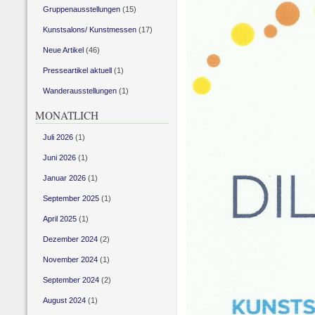
Gruppenausstellungen
(15)
Kunstsalons/ Kunstmessen
(17)
Neue Artikel
(46)
Presseartikel aktuell
(1)
Wanderausstellungen
(1)
MONATLICH
Juli 2026
(1)
Juni 2026
(1)
Januar 2026
(1)
September 2025
(1)
April 2025
(1)
Dezember 2024
(2)
November 2024
(1)
September 2024
(2)
August 2024
(1)