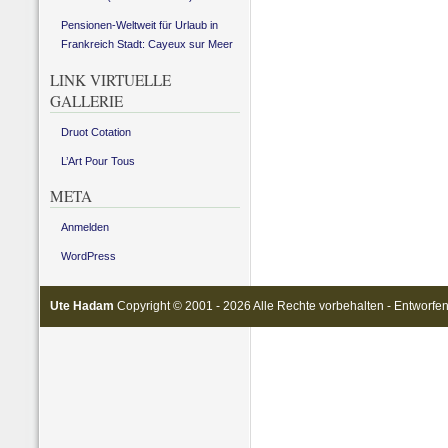
Pensionen-Weltweit für Urlaub in
Frankreich Stadt: Cayeux sur Meer
LINK VIRTUELLE
GALLERIE
Druot Cotation
L’Art Pour Tous
META
Anmelden
WordPress
Ute Hadam
Copyright © 2001 - 2026 Alle Rechte vorbehalten - Entworfe