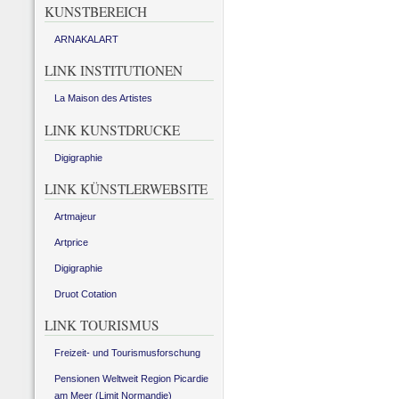
KUNSTBEREICH
ARNAKALART
LINK INSTITUTIONEN
La Maison des Artistes
LINK KUNSTDRUCKE
Digigraphie
LINK KÜNSTLERWEBSITE
Artmajeur
Artprice
Digigraphie
Druot Cotation
LINK TOURISMUS
Freizeit- und Tourismusforschung
Pensionen Weltweit Region Picardie
am Meer (Limit Normandie)