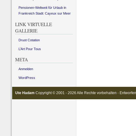
Pensionen-Weltweit für Urlaub in
Frankreich Stadt: Cayeux sur Meer
LINK VIRTUELLE
GALLERIE
Druot Cotation
L’Art Pour Tous
META
Anmelden
WordPress
Ute Hadam
Copyright © 2001 - 2026 Alle Rechte vorbehalten - Entworfe