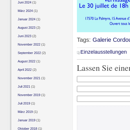
Juni 2024
(1)
März 2024
(1)
Januar 2024
(1)
August 2023
(2)
Juni 2023
(2)
Tags:
Galerie Cordo
November 2022
(1)
Einzelausstellungen
September 2022
(2)
August 2022
(1)
Lassen Sie ein
April 2022
(2)
November 2021
(1)
Juli 2021
(1)
November 2019
(1)
Juli 2019
(1)
März 2019
(1)
Januar 2019
(1)
Oktober 2018
(1)