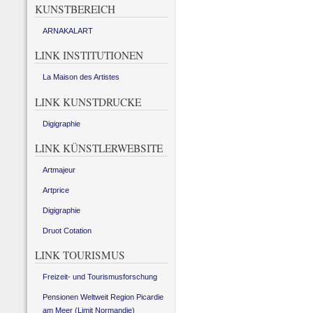
KUNSTBEREICH
ARNAKALART
LINK INSTITUTIONEN
La Maison des Artistes
LINK KUNSTDRUCKE
Digigraphie
LINK KÜNSTLERWEBSITE
Artmajeur
Artprice
Digigraphie
Druot Cotation
LINK TOURISMUS
Freizeit- und Tourismusforschung
Pensionen Weltweit Region Picardie
am Meer (Limit Normandie)