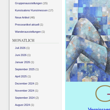
Gruppenausstellungen
(15)
Kunstsalons/ Kunstmessen
(17)
Neue Artikel
(46)
Presseartikel aktuell
(1)
Wanderausstellungen
(1)
MONATLICH
Juli 2026
(1)
Juni 2026
(1)
Januar 2026
(1)
September 2025
(1)
April 2025
(1)
Dezember 2024
(2)
November 2024
(1)
September 2024
(2)
August 2024
(1)