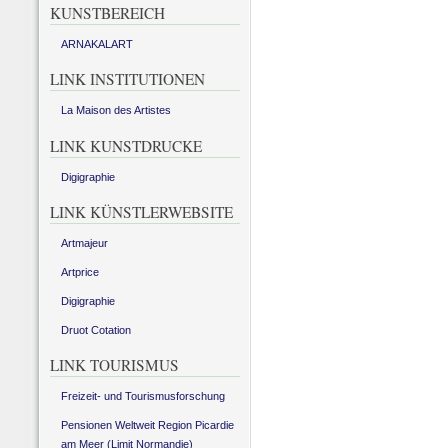
KUNSTBEREICH
ARNAKALART
LINK INSTITUTIONEN
La Maison des Artistes
LINK KUNSTDRUCKE
Digigraphie
LINK KÜNSTLERWEBSITE
Artmajeur
Artprice
Digigraphie
Druot Cotation
LINK TOURISMUS
Freizeit- und Tourismusforschung
Pensionen Weltweit Region Picardie
am Meer (Limit Normandie)