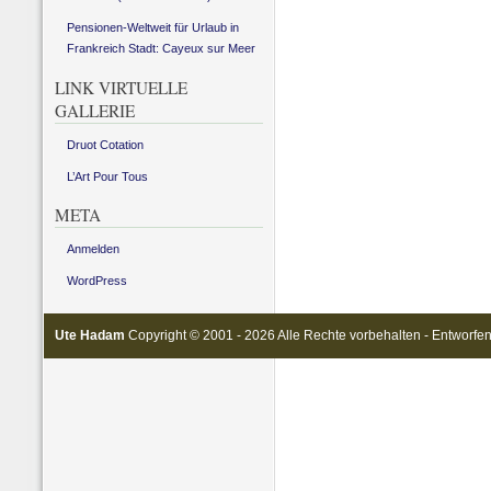
Pensionen-Weltweit für Urlaub in
Frankreich Stadt: Cayeux sur Meer
LINK VIRTUELLE
GALLERIE
Druot Cotation
L’Art Pour Tous
META
Anmelden
WordPress
Ute Hadam
Copyright © 2001 - 2026 Alle Rechte vorbehalten - Entworfe