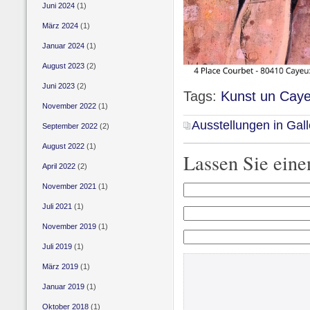
Juni 2024
(1)
März 2024
(1)
Januar 2024
(1)
August 2023
(2)
Juni 2023
(2)
Tags:
Kunst un Caye
November 2022
(1)
Ausstellungen in Gall
September 2022
(2)
August 2022
(1)
Lassen Sie ein
April 2022
(2)
November 2021
(1)
Juli 2021
(1)
November 2019
(1)
Juli 2019
(1)
März 2019
(1)
Januar 2019
(1)
Oktober 2018
(1)