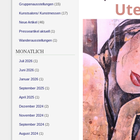
Gruppenausstellungen
(15)
Kunstsalons/ Kunstmessen
(17)
Neue Artikel
(46)
Presseartikel aktuell
(1)
Wanderausstellungen
(1)
MONATLICH
Juli 2026
(1)
Juni 2026
(1)
Januar 2026
(1)
September 2025
(1)
April 2025
(1)
Dezember 2024
(2)
November 2024
(1)
September 2024
(2)
August 2024
(1)