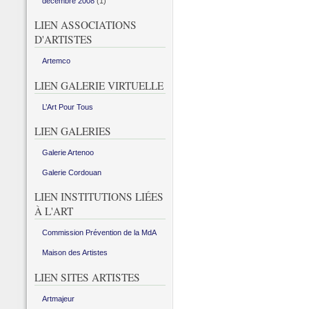
décembre 2008
(1)
LIEN ASSOCIATIONS
D'ARTISTES
Artemco
LIEN GALERIE VIRTUELLE
L’Art Pour Tous
LIEN GALERIES
Galerie Artenoo
Galerie Cordouan
LIEN INSTITUTIONS LIÉES
À L'ART
Commission Prévention de la MdA
Maison des Artistes
LIEN SITES ARTISTES
Artmajeur