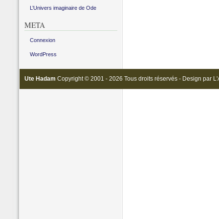
L’Univers imaginaire de Ode
META
Connexion
WordPress
Ute Hadam
Copyright © 2001 - 2026 Tous droits réservés - Design par
L'