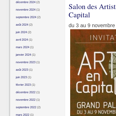
décembre 2024
(2)
Salon des Artist
novembre 2024
(1)
Capital
septembre 2024
(2)
du 3 au 9 novembre 
août 2024
(2)
juin 2024
(2)
avril 2024
(1)
mars 2024
(1)
janvier 2024
(1)
novembre 2023
(1)
août 2023
(1)
juin 2023
(1)
février 2023
(1)
décembre 2022
(1)
novembre 2022
(1)
septembre 2022
(2)
mars 2022
(1)