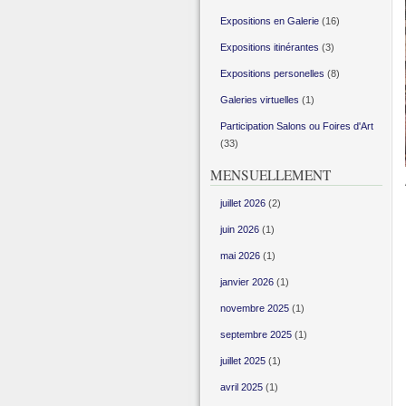
Expositions en Galerie
(16)
Expositions itinérantes
(3)
Expositions personelles
(8)
Galeries virtuelles
(1)
Participation Salons ou Foires d'Art
(33)
MENSUELLEMENT
juillet 2026
(2)
juin 2026
(1)
mai 2026
(1)
janvier 2026
(1)
novembre 2025
(1)
septembre 2025
(1)
juillet 2025
(1)
avril 2025
(1)