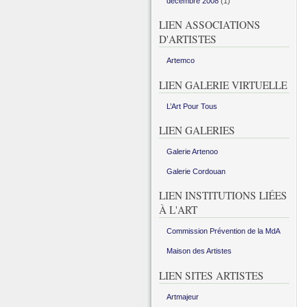
décembre 2008
(1)
LIEN ASSOCIATIONS
D'ARTISTES
Artemco
LIEN GALERIE VIRTUELLE
L’Art Pour Tous
LIEN GALERIES
Galerie Artenoo
Galerie Cordouan
LIEN INSTITUTIONS LIÉES
À L'ART
Commission Prévention de la MdA
Maison des Artistes
LIEN SITES ARTISTES
Artmajeur