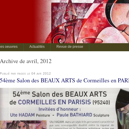
es oeuvres
Actualités
Revue de presse
Archive de avril, 2012
Publié par pages le 04 avr 2012
54ème Salon des BEAUX ARTS de Cormeilles en PARIS