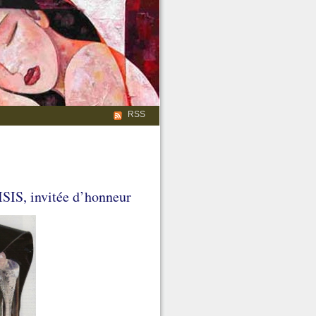
RSS
IS, invitée d’honneur