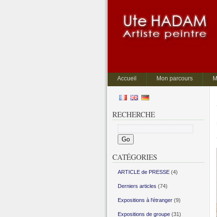
Accueil
Mon parcours
M
RECHERCHE
CATÉGORIES
ARTICLE de PRESSE
(4)
Derniers articles
(74)
Expositions à l'étranger
(9)
Expositions de groupe
(31)