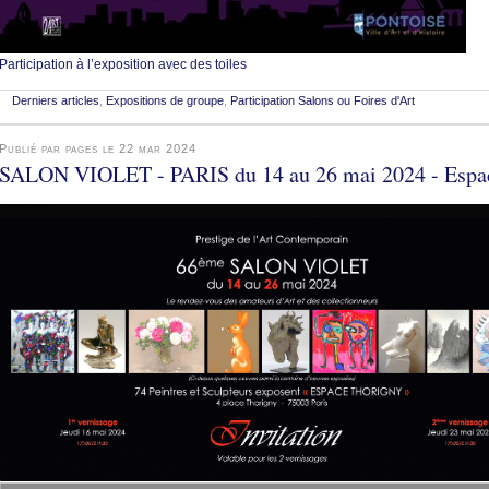
Participation à l’exposition avec des toiles
Derniers articles
,
Expositions de groupe
,
Participation Salons ou Foires d'Art
Publié par pages le 22 mar 2024
SALON VIOLET - PARIS du 14 au 26 mai 2024 - Espa