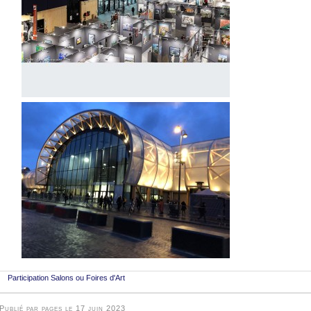
Participation Salons ou Foires d'Art
Publié par pages le 17 juin 2023