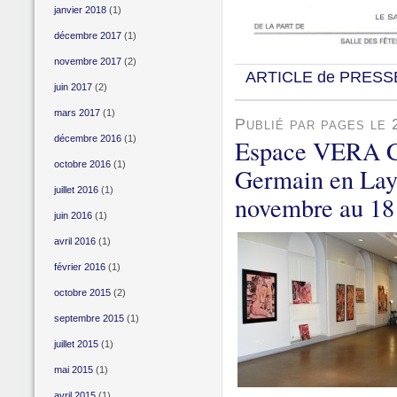
janvier 2018
(1)
décembre 2017
(1)
novembre 2017
(2)
ARTICLE de PRESS
juin 2017
(2)
mars 2017
(1)
Publié par pages le
décembre 2016
(1)
Espace VERA Cen
octobre 2016
(1)
Germain en Laye
juillet 2016
(1)
novembre au 18
juin 2016
(1)
avril 2016
(1)
février 2016
(1)
octobre 2015
(2)
septembre 2015
(1)
juillet 2015
(1)
mai 2015
(1)
avril 2015
(1)