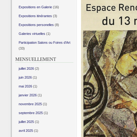
Expositions en Galerie
(16)
Expositions itinérantes
(3)
Expositions personelles
(8)
Galeries virtuelles
(1)
Participation Salons ou Foires d'Art
(33)
MENSUELLEMENT
juillet 2026
(2)
juin 2026
(1)
mai 2026
(1)
janvier 2026
(1)
novembre 2025
(1)
septembre 2025
(1)
juillet 2025
(1)
avril 2025
(1)