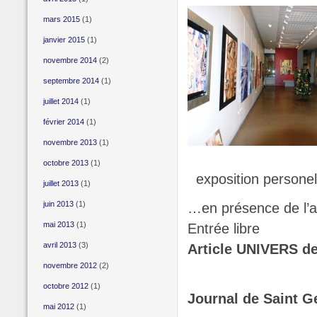
mars 2015
(1)
janvier 2015
(1)
novembre 2014
(2)
septembre 2014
(1)
juillet 2014
(1)
février 2014
(1)
novembre 2013
(1)
octobre 2013
(1)
exposition personel
juillet 2013
(1)
juin 2013
(1)
…en présence de l’a
mai 2013
(1)
Entrée libre
avril 2013
(3)
Article UNIVERS de
novembre 2012
(2)
octobre 2012
(1)
Journal de Saint G
mai 2012
(1)