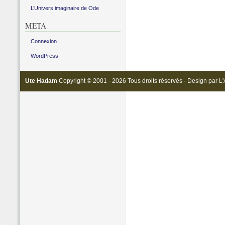
L’Univers imaginaire de Ode
META
Connexion
WordPress
Ute Hadam
Copyright © 2001 - 2026 Tous droits réservés - Design par
L'