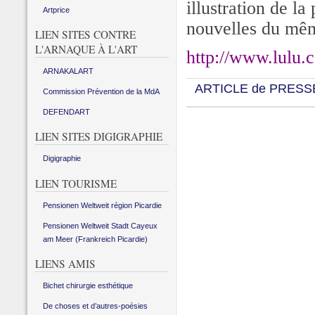
illustration de la
Artprice
nouvelles du mêm
LIEN SITES CONTRE
L'ARNAQUE À L'ART
http://www.lulu.
ARNAKALART
ARTICLE de PRESS
Commission Prévention de la MdA
DEFENDART
LIEN SITES DIGIGRAPHIE
Digigraphie
LIEN TOURISME
Pensionen Weltweit région Picardie
Pensionen Weltweit Stadt Cayeux
am Meer (Frankreich Picardie)
LIENS AMIS
Bichet chirurgie esthétique
De choses et d’autres-poésies