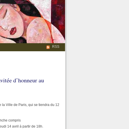
RSS
itée d’honneur au
a Ville de Paris, qui se tiendra du 12
anche compris
udi 14 avril à partir de 18h.