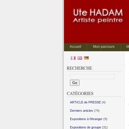
Accueil
Mon parcours
M
RECHERCHE
CATÉGORIES
ARTICLE de PRESSE
(4)
Derniers articles
(74)
Expositions à l'étranger
(9)
Expositions de groupe
(31)