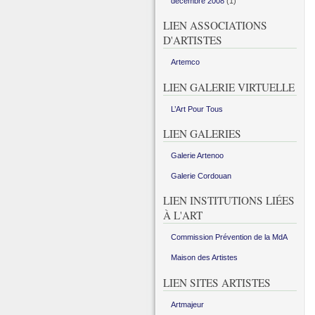
décembre 2008
(1)
LIEN ASSOCIATIONS
D'ARTISTES
Artemco
LIEN GALERIE VIRTUELLE
L’Art Pour Tous
LIEN GALERIES
Galerie Artenoo
Galerie Cordouan
LIEN INSTITUTIONS LIÉES
À L'ART
Commission Prévention de la MdA
Maison des Artistes
LIEN SITES ARTISTES
Artmajeur