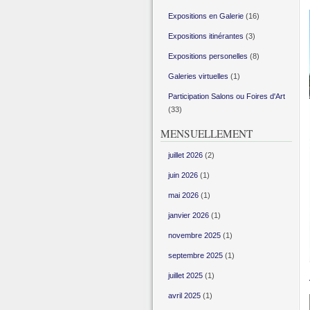
Expositions en Galerie
(16)
Expositions itinérantes
(3)
Expositions personelles
(8)
Galeries virtuelles
(1)
Participation Salons ou Foires d'Art
(33)
MENSUELLEMENT
juillet 2026
(2)
juin 2026
(1)
mai 2026
(1)
janvier 2026
(1)
novembre 2025
(1)
septembre 2025
(1)
juillet 2025
(1)
avril 2025
(1)