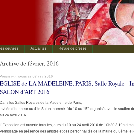
es oeuvres
Actualités
Revue de presse
Archive de février, 2016
Publié par pages le 07 fév 2016
EGLISE de LA MADELEINE, PARIS, Salle Royale - Inv
SALON d’ART 2016
Dans les Salles Royales de la Madeleine de Paris,
invitée d’honneur au 41e Salon nommé: “du 10 au 15″, organisé avec le soutien de l
au 24 avril 2016.
L’Exposition est ouverte tous les jours du 10 au 24 avril 2016 de 10h30 à 19h dim
Vernissage en présence des artistes et des personnalités de la mairie du 8ème le je