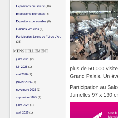
Expositions en Galerie
(16)
Expositions itinérantes
(3)
Expositions personelles
(8)
Galeries virtuelles
(1)
Participation Salons ou Foires d'Art
(33)
MENSUELLEMENT
juillet 2026
(2)
juin 2026
(1)
plus de 50 000 visit
mai 2026
(1)
Grand Palais. Un évé
janvier 2026
(1)
Participation au Sal
novembre 2025
(1)
Jumelles 97 x 130 
septembre 2025
(1)
juillet 2025
(1)
avril 2025
(1)