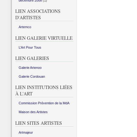
décembre 2008
(1)
LIEN ASSOCIATIONS
D'ARTISTES
Artemco
LIEN GALERIE VIRTUELLE
L’Art Pour Tous
LIEN GALERIES
Galerie Artenoo
Galerie Cordouan
LIEN INSTITUTIONS LIÉES
À L'ART
Commission Prévention de la MdA
Maison des Artistes
LIEN SITES ARTISTES
Artmajeur