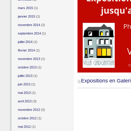
mars 2015
(1)
janvier 2015
(1)
novembre 2014
(2)
septembre 2014
(1)
juillet 2014
(1)
février 2014
(1)
novembre 2013
(1)
octobre 2013
(1)
juillet 2013
(1)
Expositions en Galer
juin 2013
(1)
mai 2013
(1)
avril 2013
(3)
novembre 2012
(2)
octobre 2012
(1)
mai 2012
(1)