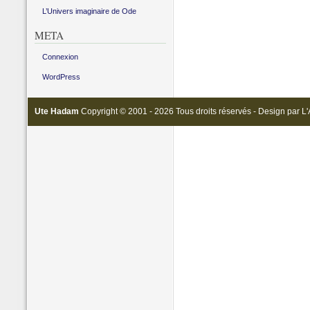
L’Univers imaginaire de Ode
META
Connexion
WordPress
Ute Hadam
Copyright © 2001 - 2026 Tous droits réservés - Design par
L'