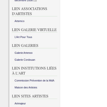
décembre 2008
(1)
LIEN ASSOCIATIONS
D'ARTISTES
Artemco
LIEN GALERIE VIRTUELLE
L’Art Pour Tous
LIEN GALERIES
Galerie Artenoo
Galerie Cordouan
LIEN INSTITUTIONS LIÉES
À L'ART
Commission Prévention de la MdA
Maison des Artistes
LIEN SITES ARTISTES
Artmajeur