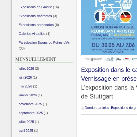
Expositions en Galerie
(16)
Expositions itinérantes
(3)
Expositions personelles
(8)
Galeries virtuelles
(1)
Participation Salons ou Foires d'Art
(33)
MENSUELLEMENT
Exposition dans le c
juillet 2026
(2)
Vernissage en prése
juin 2026
(1)
L’exposition dans la 
mai 2026
(1)
de Stuttgart
janvier 2026
(1)
novembre 2025
(1)
Derniers articles
,
Expositions de g
septembre 2025
(1)
juillet 2025
(1)
avril 2025
(1)