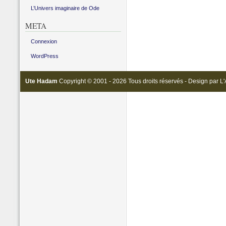
L’Univers imaginaire de Ode
META
Connexion
WordPress
Ute Hadam
Copyright © 2001 - 2026 Tous droits réservés - Design par
L'