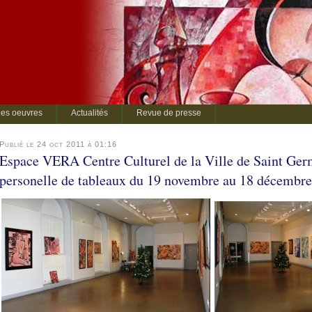
es oeuvres
Actualités
Revue de presse
Publié le 24 oct 2011 à 01:16
Espace VERA Centre Culturel de la Ville de Saint Ger
personelle de tableaux du 19 novembre au 18 décembr