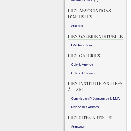
décembre 2008
(1)
LIEN ASSOCIATIONS
D'ARTISTES
Artemco
LIEN GALERIE VIRTUELLE
L’Art Pour Tous
LIEN GALERIES
Galerie Artenoo
Galerie Cordouan
LIEN INSTITUTIONS LIÉES
À L'ART
Commission Prévention de la MdA
Maison des Artistes
LIEN SITES ARTISTES
Artmajeur