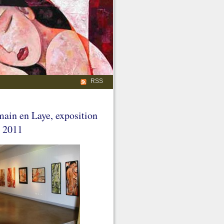
RSS
main en Laye, exposition
e 2011