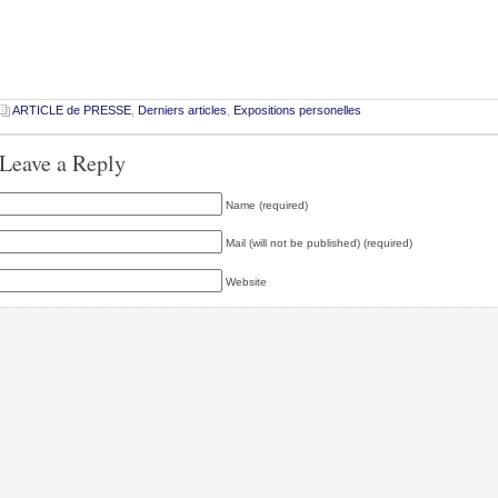
ARTICLE de PRESSE
,
Derniers articles
,
Expositions personelles
Leave a Reply
Name (required)
Mail (will not be published) (required)
Website