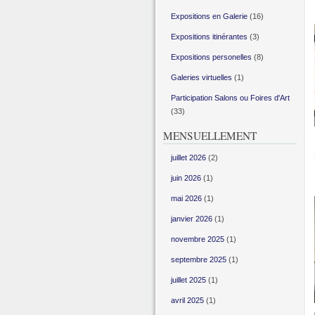
Expositions en Galerie
(16)
Expositions itinérantes
(3)
Expositions personelles
(8)
Galeries virtuelles
(1)
Participation Salons ou Foires d'Art
(33)
MENSUELLEMENT
juillet 2026
(2)
juin 2026
(1)
mai 2026
(1)
janvier 2026
(1)
novembre 2025
(1)
septembre 2025
(1)
juillet 2025
(1)
avril 2025
(1)