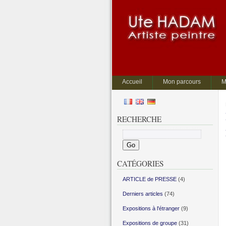
Accueil
Mon parcours
M
RECHERCHE
CATÉGORIES
ARTICLE de PRESSE
(4)
Derniers articles
(74)
Expositions à l'étranger
(9)
Expositions de groupe
(31)