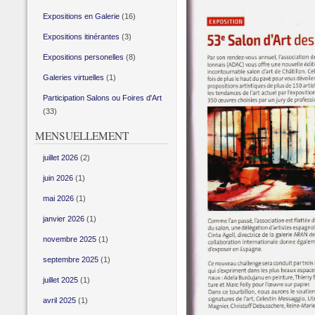
Expositions en Galerie
(16)
Expositions itinérantes
(3)
Expositions personelles
(8)
Galeries virtuelles
(1)
Participation Salons ou Foires d'Art
(33)
MENSUELLEMENT
juillet 2026
(2)
juin 2026
(1)
mai 2026
(1)
janvier 2026
(1)
novembre 2025
(1)
septembre 2025
(1)
juillet 2025
(1)
avril 2025
(1)