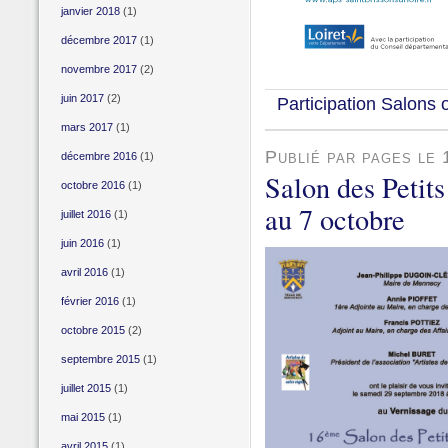
janvier 2018
(1)
décembre 2017
(1)
novembre 2017
(2)
juin 2017
(2)
Participation Salons 
mars 2017
(1)
Publié par pages le
décembre 2016
(1)
Salon des Peti
octobre 2016
(1)
au 7 octobre
juillet 2016
(1)
juin 2016
(1)
avril 2016
(1)
février 2016
(1)
octobre 2015
(2)
septembre 2015
(1)
juillet 2015
(1)
mai 2015
(1)
avril 2015
(1)