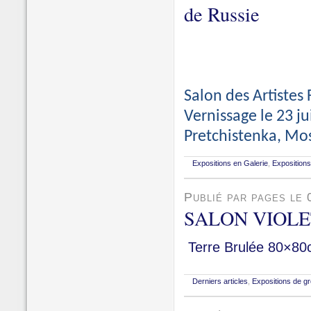
de Russie
Salon des Artistes
Vernissage le
23 ju
Pretchistenka, Mo
Expositions en Galerie
,
Expositions 
Publié par pages le 
SALON VIOLE
Terre Brulée 80×8
Derniers articles
,
Expositions de g