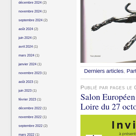
décembre 2024
(2)
novembre 2024
(1)
septembre 2024
(2)
août 2024
(2)
juin 2024
(2)
avril 2024
(1)
mars 2024
(1)
janvier 2024
(1)
Derniers articles
,
Par
novembre 2023
(1)
août 2023
(1)
Publié par pages le
juin 2023
(1)
Salon Européen 
février 2023
(1)
Loire du 27 oct
décembre 2022
(1)
novembre 2022
(1)
septembre 2022
(2)
mars 2022
(1)