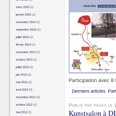
mars 2015
(1)
janvier 2015
(1)
novembre 2014
(2)
septembre 2014
(1)
juillet 2014
(1)
février 2014
(1)
novembre 2013
(1)
octobre 2013
(1)
juillet 2013
(1)
juin 2013
(1)
Participation avec 8
mai 2013
(1)
avril 2013
(3)
Derniers articles
,
Par
novembre 2012
(2)
Publié par pages le 
octobre 2012
(1)
Kunstsalon à D
mai 2012
(1)