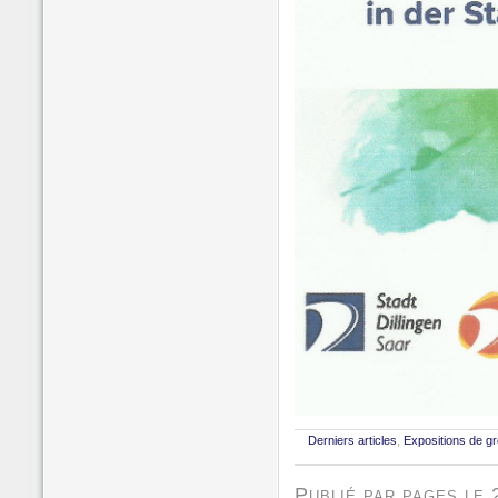
Derniers articles
,
Expositions de g
Publié par pages le