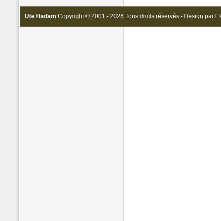
Ute Hadam
Copyright © 2001 - 2026 Tous droits réservés - Design par
L'