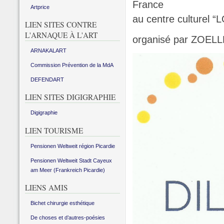
France
Artprice
au centre culturel 
LIEN SITES CONTRE
L'ARNAQUE À L'ART
organisé par ZOELL
ARNAKALART
Commission Prévention de la MdA
DEFENDART
LIEN SITES DIGIGRAPHIE
Digigraphie
LIEN TOURISME
Pensionen Weltweit région Picardie
Pensionen Weltweit Stadt Cayeux
am Meer (Frankreich Picardie)
LIENS AMIS
Bichet chirurgie esthétique
De choses et d’autres-poésies