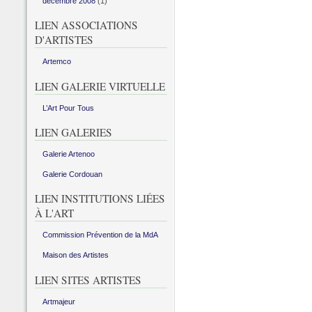
décembre 2008
(1)
LIEN ASSOCIATIONS
D'ARTISTES
Artemco
LIEN GALERIE VIRTUELLE
L’Art Pour Tous
LIEN GALERIES
Galerie Artenoo
Galerie Cordouan
LIEN INSTITUTIONS LIÉES
À L'ART
Commission Prévention de la MdA
Maison des Artistes
LIEN SITES ARTISTES
Artmajeur