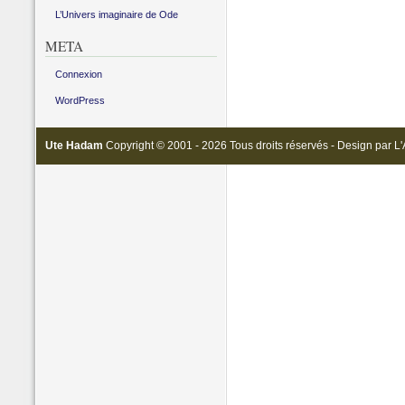
L’Univers imaginaire de Ode
META
Connexion
WordPress
Ute Hadam
Copyright © 2001 - 2026 Tous droits réservés - Design par
L'