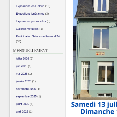
Expositions en Galerie
(16)
Expositions itinérantes
(3)
Expositions personelles
(8)
Galeries virtuelles
(1)
Participation Salons ou Foires d'Art
(33)
MENSUELLEMENT
juillet 2026
(2)
juin 2026
(1)
mai 2026
(1)
janvier 2026
(1)
novembre 2025
(1)
septembre 2025
(1)
juillet 2025
(1)
avril 2025
(1)