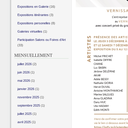
Expositions en Galerie
(16)
Expositions itinérantes
(3)
Expositions personelles
(8)
Galeries virtuelles
(1)
Participation Salons ou Foires d'Art
(33)
MENSUELLEMENT
juillet 2026
(2)
juin 2026
(1)
mai 2026
(1)
janvier 2026
(1)
novembre 2025
(1)
septembre 2025
(1)
juillet 2025
(1)
avril 2025
(1)