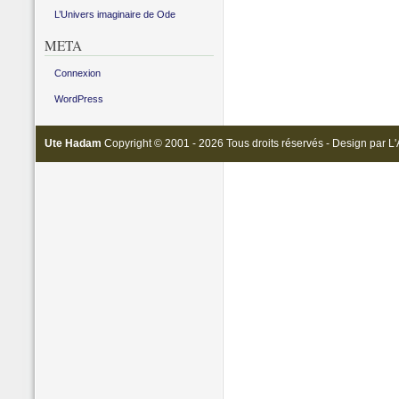
L’Univers imaginaire de Ode
META
Connexion
WordPress
Ute Hadam
Copyright © 2001 - 2026 Tous droits réservés - Design par
L'