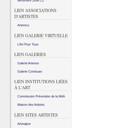
décembre 2008
(1)
LIEN ASSOCIATIONS
D'ARTISTES
Artemco
LIEN GALERIE VIRTUELLE
L’Art Pour Tous
LIEN GALERIES
Galerie Artenoo
Galerie Cordouan
LIEN INSTITUTIONS LIÉES
À L'ART
Commission Prévention de la MdA
Maison des Artistes
LIEN SITES ARTISTES
Artmajeur